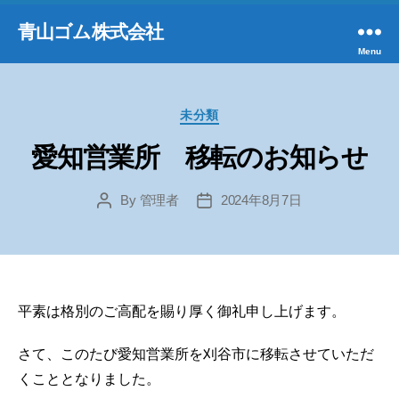
青山ゴム株式会社
Menu
Categories
未分類
愛知営業所 移転のお知らせ
By
管理者
2024年8月7日
Post
Post
author
date
平素は格別のご高配を賜り厚く御礼申し上げます。
さて、このたび愛知営業所を刈谷市に移転させていただ
くこととなりました。